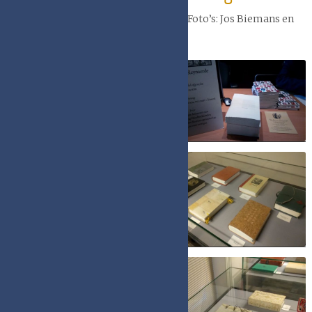
klik op de foto’s voor een vergroting. Foto’s: Jos Biemans en
Astrid Beckers.