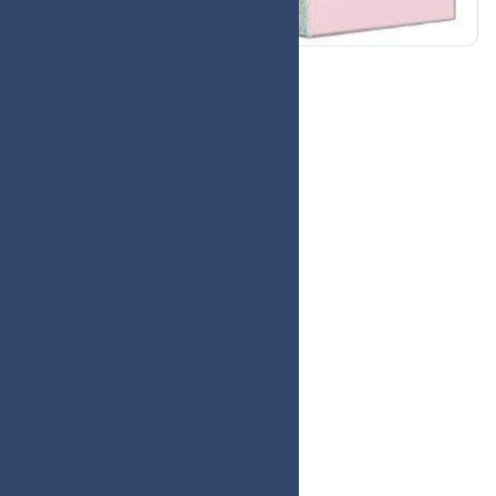
Buitenboeken