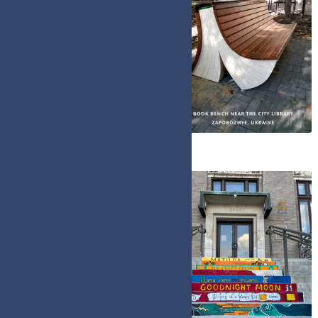
Jean-Claude Tessier, 2018
Boekentrappen (outdoor)