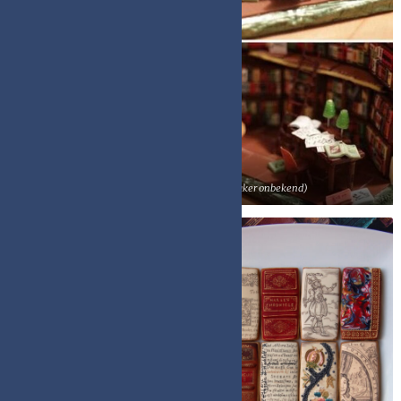
Bibliotheektaart (fotograaf en maker onbekend)