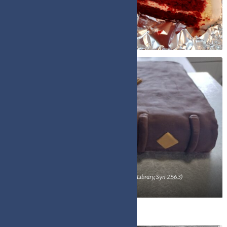
Petersfield Bookshop (Ian) 2021
Bishop’s Bible (Cambridge University Library, Syn 2.56.3)
Harry Spillane
Boekenmode