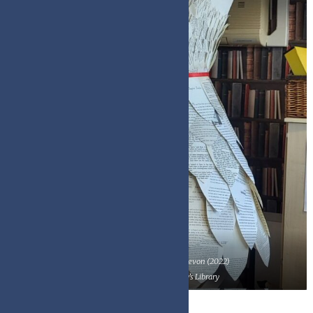
Boekenjurk, ontworpen door Devon (2022)
North Oxfordshire Academy’s Library
Cartoons