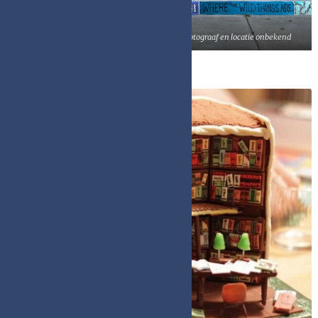
Universiteitsbibliotheek University of
Balamand (Libanon)
Fotograaf en locatie onbekend
Eetbare boeken