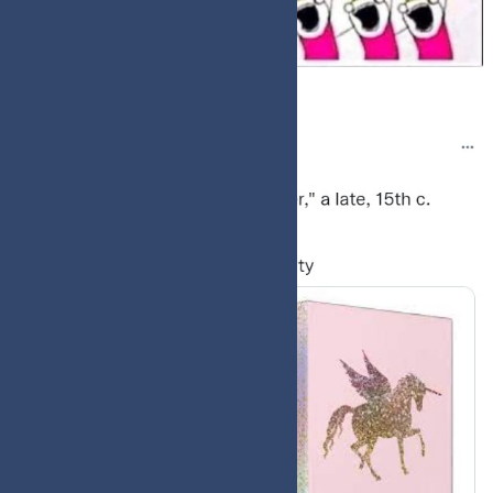
Google boekenhumor