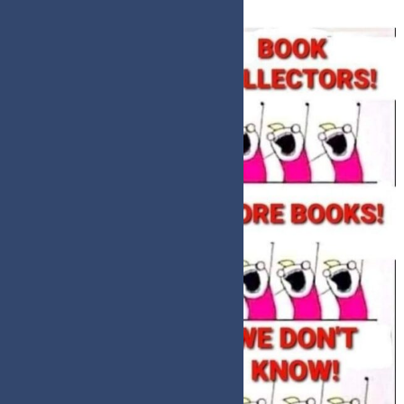
Memes